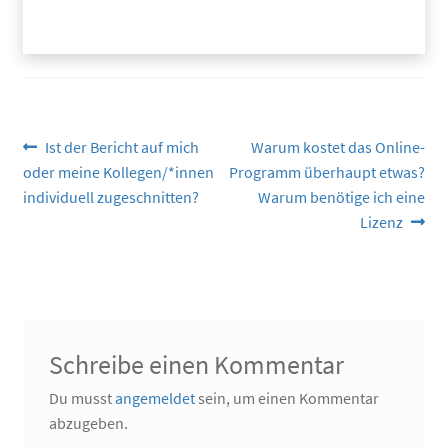
Beitragsnavigation
Vorheriger
Nächster
Ist der Bericht auf mich
Warum kostet das Online-
Beitrag:
Beitrag:
oder meine Kollegen/*innen
Programm überhaupt etwas?
individuell zugeschnitten?
Warum benötige ich eine
Lizenz
Schreibe einen Kommentar
Du musst
angemeldet
sein, um einen Kommentar
abzugeben.