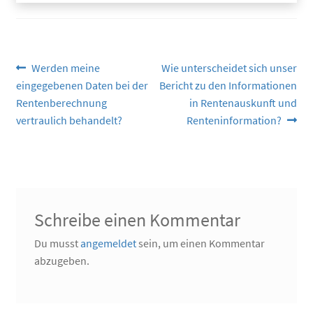
Beitragsnavigation
Vorheriger
Nächster
Werden meine
Wie unterscheidet sich unser
Beitrag:
Beitrag:
eingegebenen Daten bei der
Bericht zu den Informationen
Rentenberechnung
in Rentenauskunft und
vertraulich behandelt?
Renteninformation?
Schreibe einen Kommentar
Du musst
angemeldet
sein, um einen Kommentar
abzugeben.