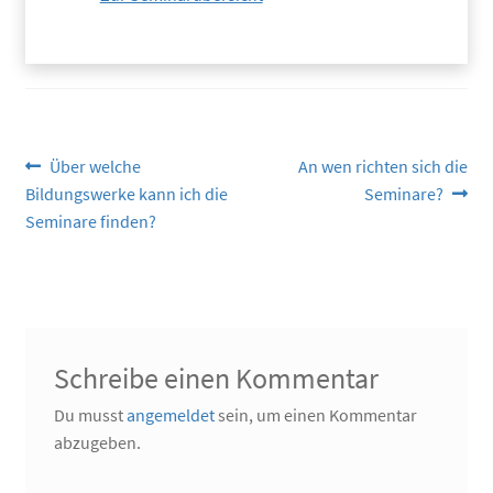
Beitragsnavigation
Vorheriger
Nächster
Über welche
An wen richten sich die
Beitrag:
Beitrag:
Bildungswerke kann ich die
Seminare?
Seminare finden?
Schreibe einen Kommentar
Du musst
angemeldet
sein, um einen Kommentar
abzugeben.