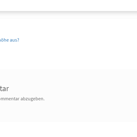
nhöhe aus?
tar
Kommentar abzugeben.