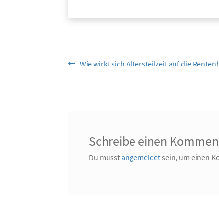
Beitragsnavigation
Vorheriger
Wie wirkt sich Altersteilzeit auf die Rente
Beitrag:
Schreibe einen Kommen
Du musst
angemeldet
sein, um einen 