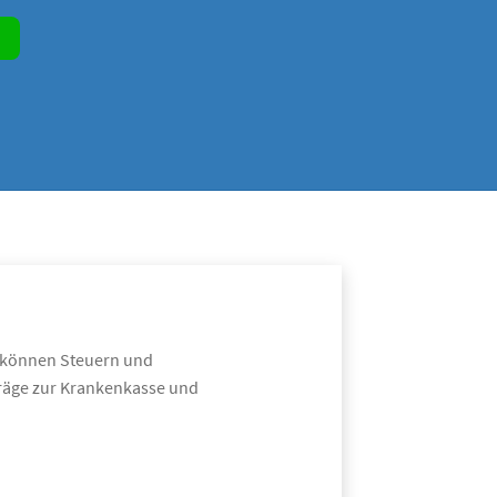
it können Steuern und
träge zur Krankenkasse und