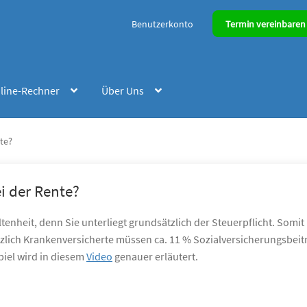
Benutzerkonto
Termin vereinbaren
line-Rechner
Über Uns
te?
i der Rente?
tenheit, denn Sie unterliegt grundsätzlich der Steuerpflicht. Som
etzlich Krankenversicherte müssen ca. 11 % Sozialversicherungsbei
piel wird in diesem
Video
genauer erläutert.