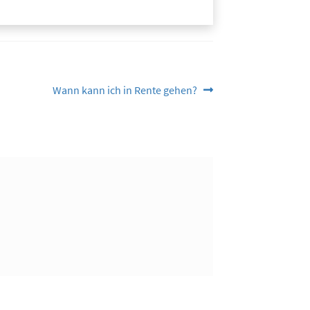
Nächster
Wann kann ich in Rente gehen?
Beitrag: