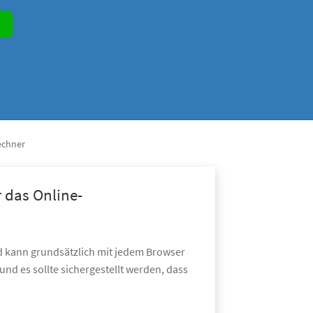
echner
 das Online-
d kann grundsätzlich mit jedem Browser
und es sollte sichergestellt werden, dass