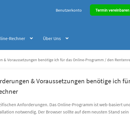
Benutzerkonto
Termin vereinbaren
line-Rechner
Über Uns
n & Voraussetzungen benötige ich für das Online-Programm / den Rentenr
rderungen & Voraussetzungen benötige ich für
echner
zifischen Anforderungen. Das Online-Programm ist web-basiert un
tallation notwendig. Der Browser sollte auf dem neusten Stand sein 