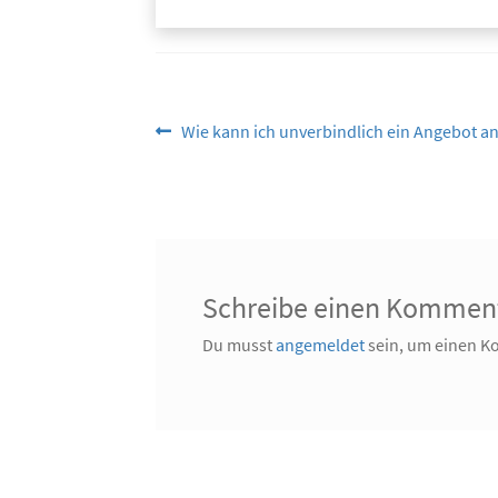
Beitragsnavigation
Vorheriger
Wie kann ich unverbindlich ein Angebot a
Beitrag:
Schreibe einen Kommen
Du musst
angemeldet
sein, um einen 