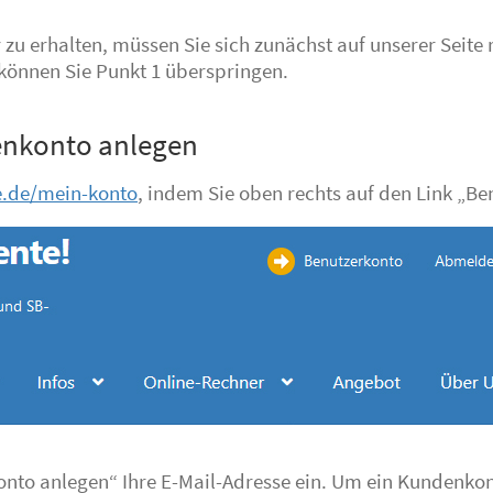
zu erhalten, müssen Sie sich zunächst auf unserer Seite
 können Sie Punkt 1 überspringen.
denkonto anlegen
e.de/mein-konto
, indem Sie oben rechts auf den Link „Be
onto anlegen“ Ihre E-Mail-Adresse ein. Um ein Kundenko