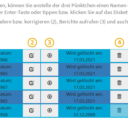
ben, können Sie anstelle der drei Pünktchen einen Namen 
er Enter-Taste oder tippen bzw. klicken Sie auf das Disk
rn bzw. korrigieren (2), Berichte aufrufen (3) und auch 