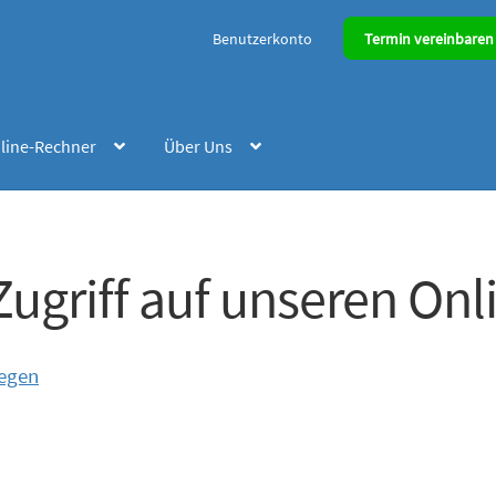
Benutzerkonto
Termin vereinbaren
line-Rechner
Über Uns
Zugriff auf unseren On
legen