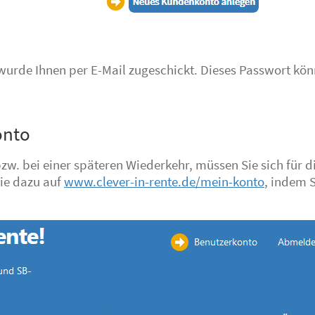
wurde Ihnen per E-Mail zugeschickt. Dieses Passwort kön
onto
. bei einer späteren Wiederkehr, müssen Sie sich für d
ie dazu auf
www.clever-in-rente.de/mein-konto
, indem S