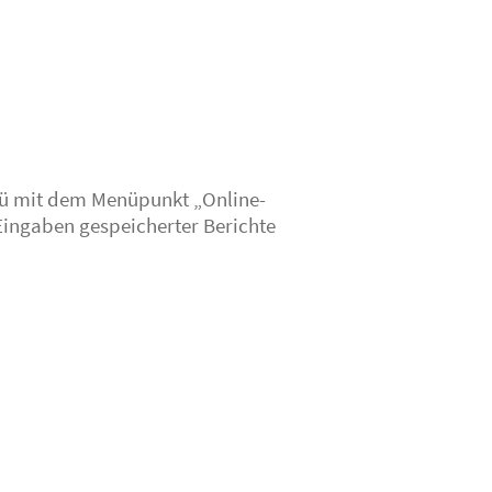
enü mit dem Menüpunkt „Online-
 Eingaben gespeicherter Berichte