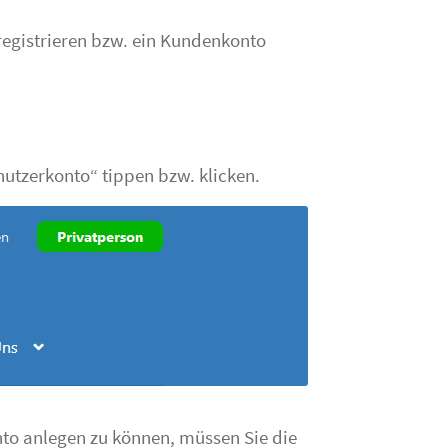
 registrieren bzw. ein Kundenkonto
nutzerkonto“ tippen bzw. klicken.
nto anlegen zu können, müssen Sie die