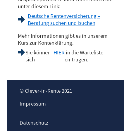
unter diesem Link:
Deutsche Rentenversicherung –
Beratung suchen und buchen
Mehr Informationen gibt es in unserem
Kurs zur Kontenklärung.
Sie können
HIER
in die Warteliste
sich
eintragen.
© Clever-in-Rente 2021
Impressum
Datenschutz