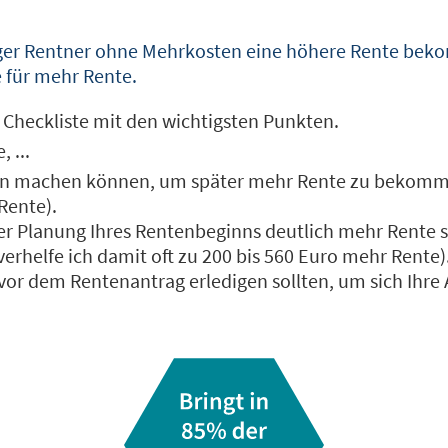
tiger Rentner ohne Mehrkosten eine höhere Rente bek
e für mehr Rente.
Checkliste mit den wichtigsten Punkten.
 ...
hon machen können, um später mehr Rente zu bekommen
Rente).
der Planung Ihres Rentenbeginns deutlich mehr Rente
rhelfe ich damit oft zu 200 bis 560 Euro mehr Rente)
vor dem Rentenantrag erledigen sollten, um sich Ihre