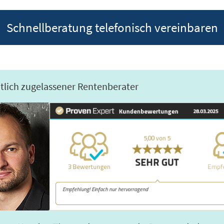
Schnellberatung telefonisch vereinbaren
htlich zugelassener Rentenberater