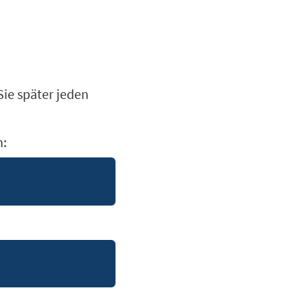
Sie später jeden
n: