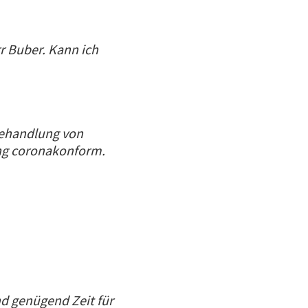
r Buber. Kann ich
Behandlung von
ung coronakonform.
nd genügend Zeit für