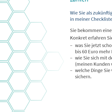
Wie Sie als zukünf
in meiner Checklist
Sie bekommen eine 
Konkret erfahren Sie,
–
was Sie jetzt sc
bis 60 Euro mehr 
–
wie Sie sich mit 
(meinen Kunden ve
–
welche Dinge Sie 
sichern.