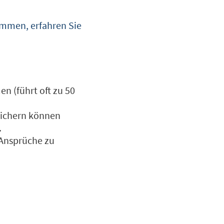
ommen, erfahren Sie
 (führt oft zu 50
 sichern können
.
 Ansprüche zu