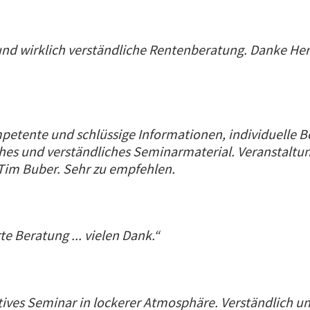
d wirklich verständliche Rentenberatung. Danke Her
petente und schlüssige Informationen, individuelle 
ches und verständliches Seminarmaterial. Veranstalt
 Tim Buber. Sehr zu empfehlen.
te Beratung ... vielen Dank.“
ives Seminar in lockerer Atmosphäre. Verständlich u