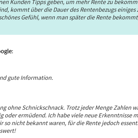
inen Kunden Tipps geben, um mehr Rente zu bekomm
sind, kommt über die Dauer des Rentenbezugs einige
n schönes Gefühl, wenn man später die Rente bekommt
ogle
:
und gute Information.
g ohne Schnickschnack. Trotz jeder Menge Zahlen wa
lig oder ermüdend. Ich habe viele neue Erkenntniss
r so nicht bekannt waren, für die Rente jedoch essenti
swert!