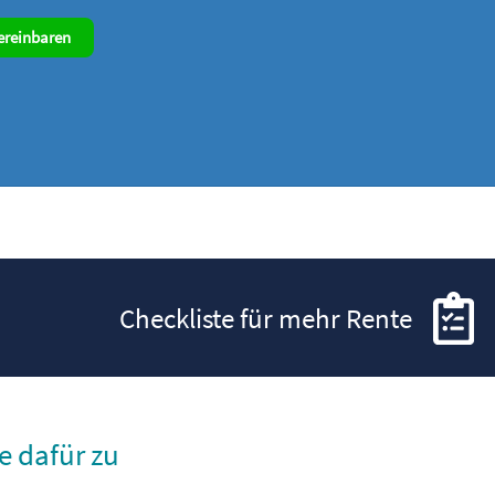
ereinbaren
Checkliste für mehr Rente
e dafür zu