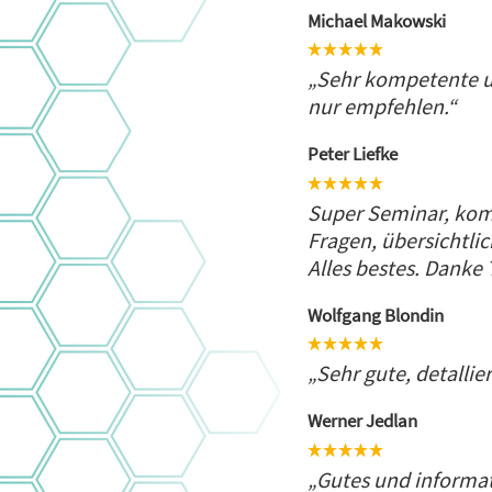
Michael Makowski
„Sehr kompetente un
nur empfehlen.“
Peter Liefke
Super Seminar, kom
Fragen, übersichtli
Alles bestes. Danke
Wolfgang Blondin
„Sehr gute, detallier
Werner Jedlan
„Gutes und informat