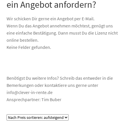
Optionen
ein Angebot anfordern?
können
auf
Wir schicken Dir gerne ein Angebot per E-Mail.
der
Wenn Du das Angebot annehmen möchtest, genügt uns
Produktseite
eine einfache Bestätigung. Dann musst Du die Lizenz nicht
gewählt
online bestellen.
werden
Keine Felder gefunden.
Benötigst Du weitere Infos? Schreib das entweder in die
Bemerkungen oder kontaktiere uns gerne unter
info@clever-in-rente.de
Ansprechpartner: Tim Buber