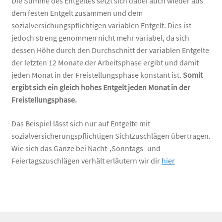
Die Summe des Entgeltes setzt sich dabei auch wieder aus
dem festen Entgelt zusammen und dem
sozialversichungspflichtigen variablen Entgelt. Dies ist
jedoch streng genommen nicht mehr variabel, da sich
dessen Höhe durch den Durchschnitt der variablen Entgelte
der letzten 12 Monate der Arbeitsphase ergibt und damit
jeden Monat in der Freistellungsphase konstant ist.
Somit
ergibt sich ein gleich hohes Entgelt jeden Monat in der
Freistellungsphase.
Das Beispiel lässt sich nur auf Entgelte mit
sozialversicherungspflichtigen Sichtzuschlägen übertragen.
Wie sich das Ganze bei Nacht-,Sonntags- und
Feiertagszuschlägen verhält erläutern wir dir
hier