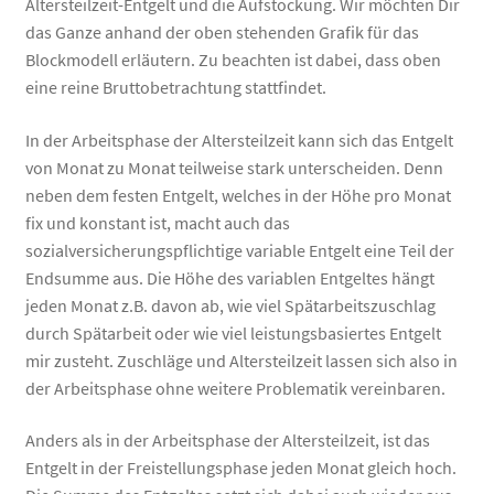
Altersteilzeit-Entgelt und die Aufstockung. Wir möchten Dir
das Ganze anhand der oben stehenden Grafik für das
Blockmodell erläutern. Zu beachten ist dabei, dass oben
eine reine Bruttobetrachtung stattfindet.
In der Arbeitsphase der Altersteilzeit kann sich das Entgelt
von Monat zu Monat teilweise stark unterscheiden. Denn
neben dem festen Entgelt, welches in der Höhe pro Monat
fix und konstant ist, macht auch das
sozialversicherungspflichtige variable Entgelt eine Teil der
Endsumme aus. Die Höhe des variablen Entgeltes hängt
jeden Monat z.B. davon ab, wie viel Spätarbeitszuschlag
durch Spätarbeit oder wie viel leistungsbasiertes Entgelt
mir zusteht. Zuschläge und Altersteilzeit lassen sich also in
der Arbeitsphase ohne weitere Problematik vereinbaren.
Anders als in der Arbeitsphase der Altersteilzeit, ist das
Entgelt in der Freistellungsphase jeden Monat gleich hoch.